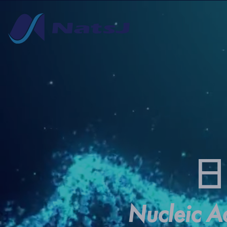
Nucleic Ac