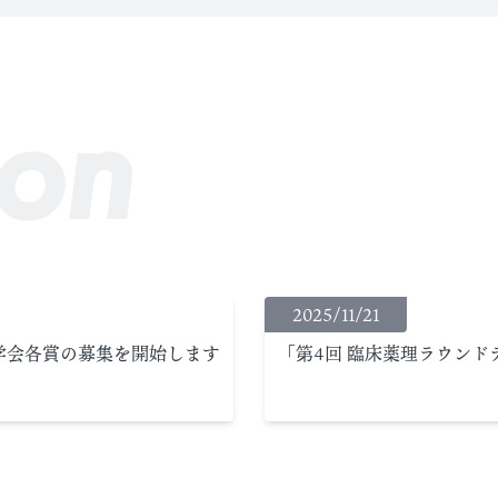
ion
2025/11/21
学会各賞の募集を開始します
「第4回 臨床薬理ラウン