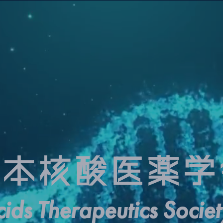
ids Therapeutics Socie