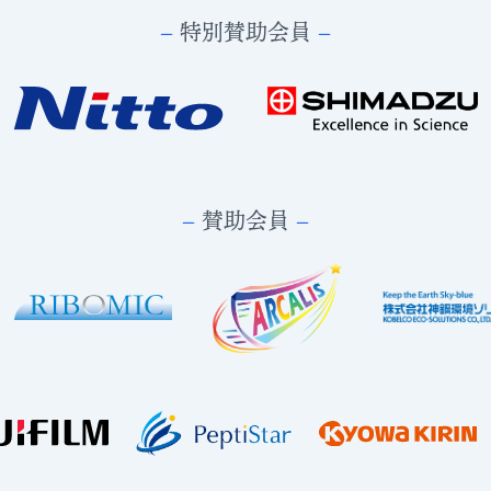
−
特別賛助会員
−
−
賛助会員
−