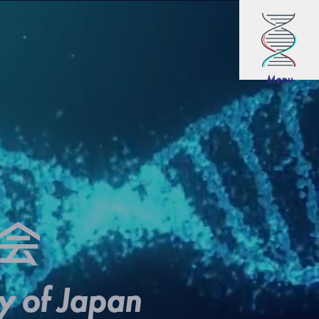
Menu
ty of Japan