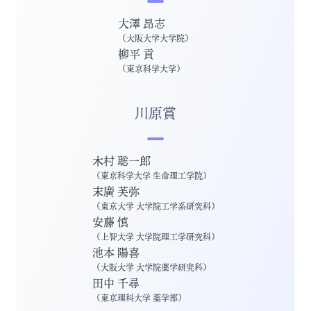
大澤 昂志
（
大阪大学大学院
）
柳平 貢
（
東京科学大学
）
川原賞
木村 聡一郎
（
東京科学大学 生命理工学院
）
末廣 芙弥
（
東京大学 大学院工学系研究科
）
安藤 慎
（
上智大学 大学院理工学研究科
）
池本 陽喜
（
大阪大学 大学院薬学研究科
）
田中 千尋
（
東京理科大学 薬学部
）