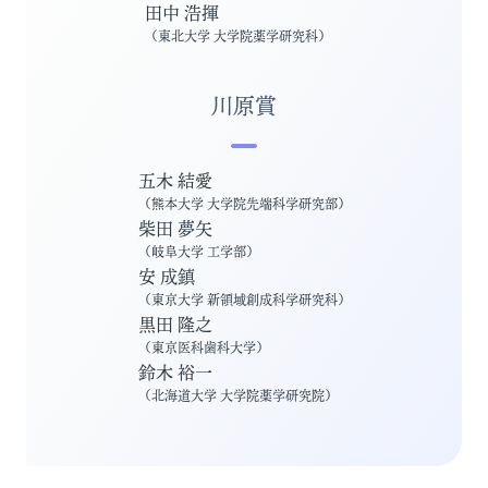
田中 浩揮
（
東北大学 大学院薬学研究科
）
川原賞
五木 結愛
（
熊本大学 大学院先端科学研究部
）
柴田 夢矢
（
岐阜大学 工学部
）
安 成鎮
（
東京大学 新領域創成科学研究科
）
黒田 隆之
（
東京医科歯科大学
）
鈴木 裕一
（
北海道大学 大学院薬学研究院
）