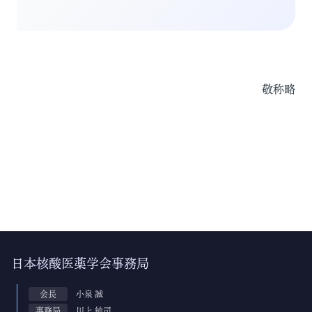
敬称略
日本核酸医薬学会事務局
会長
小泉 誠
事務局
川上 純司