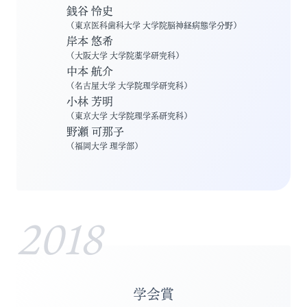
銭谷 怜史
（
東京医科歯科大学 大学院脳神経病態学分野
）
岸本 悠希
（
大阪大学 大学院薬学研究科
）
中本 航介
（
名古屋大学 大学院理学研究科
）
小林 芳明
（
東京大学 大学院理学系研究科
）
野瀬 可那子
（
福岡大学 理学部
）
2018
学会賞