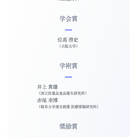
学会賞
位髙 啓史
（
大阪大学
）
学術賞
井上 貴雄
（
国立医薬品食品衛生研究所
）
赤尾 幸博
（
岐阜大学連合創薬 医療情報研究科
）
奨励賞